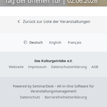
Tag der offenen Tür | 02.06.2026
Zurück zur Liste der Veranstaltungen
Deutsch
·
English
·
Français
Das Kulturgetriebe e.V.
Webseite
·
Impressum
·
Datenschutzerklärung
·
AGB
Powered by SeminarDesk – All-in-One Software für
Veranstaltungsmanagement
Datenschutz
·
Barrierefreiheitserklärung