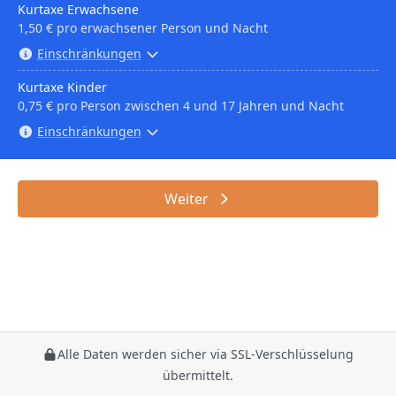
Kurtaxe Erwachsene
1,50 € pro erwachsener Person und Nacht
Einschränkungen
Kurtaxe Kinder
0,75 € pro Person zwischen 4 und 17 Jahren und Nacht
Einschränkungen
Weiter
Alle Daten werden sicher via SSL-Verschlüsselung
übermittelt.