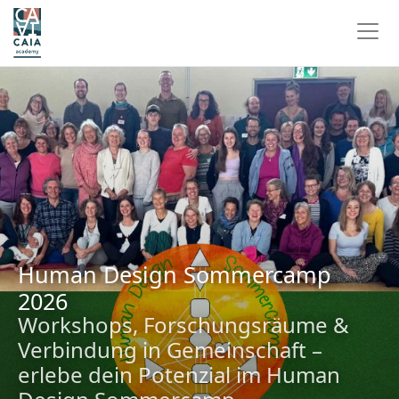
Human Design Sommercamp
2026
Workshops, Forschungsräume &
Verbindung in Gemeinschaft –
erlebe dein Potenzial im Human