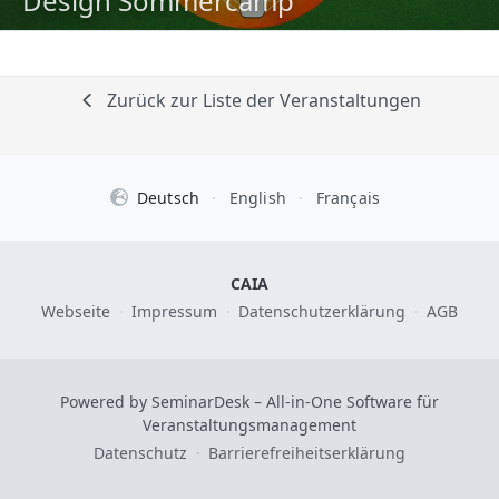
Design Sommercamp
Zurück zur Liste der Veranstaltungen
Deutsch
·
English
·
Français
CAIA
Webseite
·
Impressum
·
Datenschutzerklärung
·
AGB
Powered by SeminarDesk – All-in-One Software für
Veranstaltungsmanagement
Datenschutz
·
Barrierefreiheitserklärung