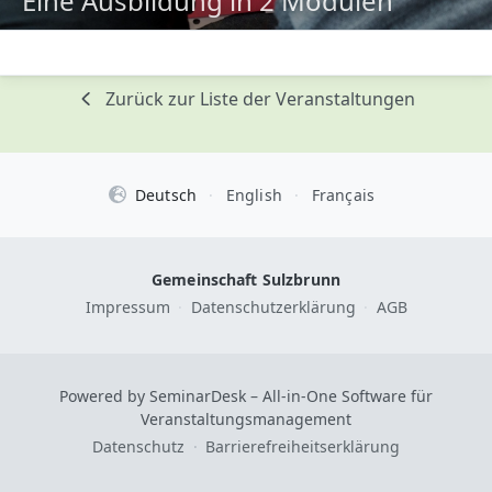
Eine Ausbildung in 2 Modulen
Zurück zur Liste der Veranstaltungen
Deutsch
·
English
·
Français
Gemeinschaft Sulzbrunn
Impressum
·
Datenschutzerklärung
·
AGB
Powered by SeminarDesk – All-in-One Software für
Veranstaltungsmanagement
Datenschutz
·
Barrierefreiheitserklärung