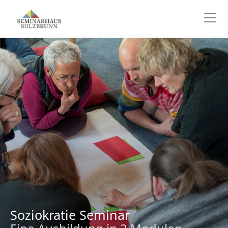
Soziokratie Seminar